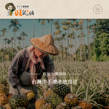
在地小農精神
台灣伴手禮產地直送