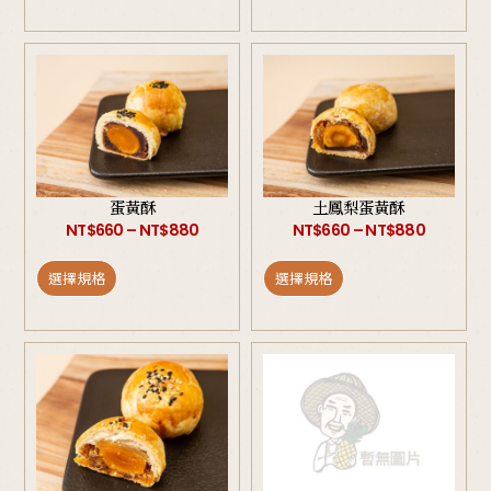
蛋黃酥
土鳳梨蛋黃酥
NT$
660
–
NT$
880
NT$
660
–
NT$
880
選擇規格
選擇規格