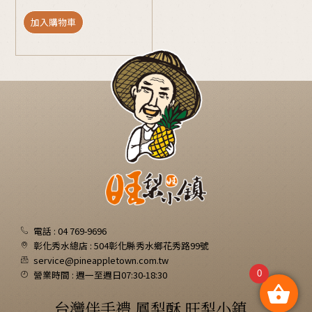
加入購物車
電話 : 04 769-9696
彰化秀水總店 : 504彰化縣秀水鄉花秀路99號
service@pineappletown.com.tw
營業時間 : 週一至週日07:30-18:30
0
台灣伴手禮 鳳梨酥 旺梨小鎮