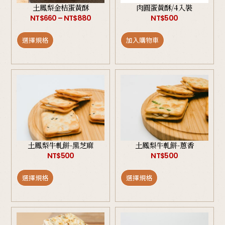
土鳳梨金桔蛋黃酥
肉圓蛋黃酥/4入裝
NT$
660
–
NT$
880
NT$
500
選擇規格
加入購物車
土鳳梨牛軋餅-黑芝麻
土鳳梨牛軋餅-蔥香
NT$
500
NT$
500
選擇規格
選擇規格