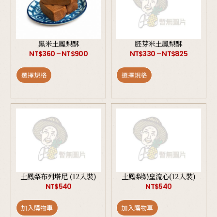
黑米土鳳梨酥
胚芽米土鳳梨酥
NT$
360
–
NT$
900
NT$
330
–
NT$
825
選擇規格
選擇規格
土鳳梨布列塔尼 (12入裝)
土鳳梨奶皇流心(12入裝)
NT$
540
NT$
540
加入購物車
加入購物車