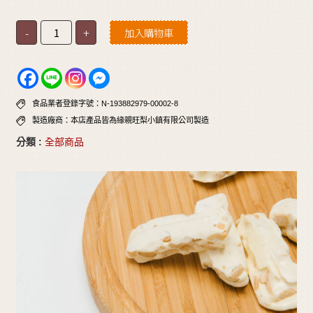
-
+
加入購物車
食品業者登錄字號：N-193882979-00002-8
製造廠商：本店產品皆為緣親旺梨小鎮有限公司製造
分類 :
全部商品