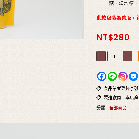
糖、海澡糖、
此款包裝為舊版，
NT$
280
-
+
食品業者登錄字號：N-
製造廠商：本店產
分類 :
全部商品