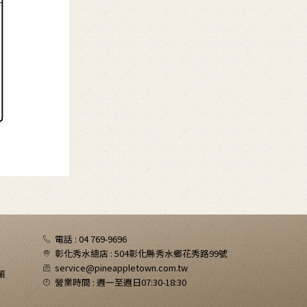
電話 : 04 769-9696
彰化秀水總店 : 504彰化縣秀水鄉花秀路99號
service@pineappletown.com.tw
策
營業時間 : 週一至週日07:30-18:30