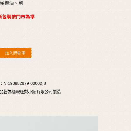
橄欖油、鹽
新包裝依門市為準
加入購物車
193882979-00002-8
品皆為緣親旺梨小鎮有限公司製造