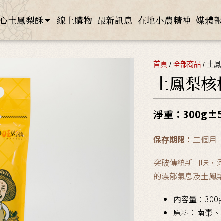
心土鳳梨酥
線上購物
最新訊息
在地小農精神
媒體
首頁
/
全部商品
/ 土
土鳳梨核
淨重：300g±
保存期限：
二個月
突破傳統新口味，
的濃郁氣息及土鳳
內容量：300
原料：南棗、