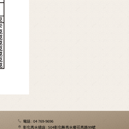
電話 : 04 769-9696
彰化秀水總店 : 504彰化縣秀水鄉花秀路99號