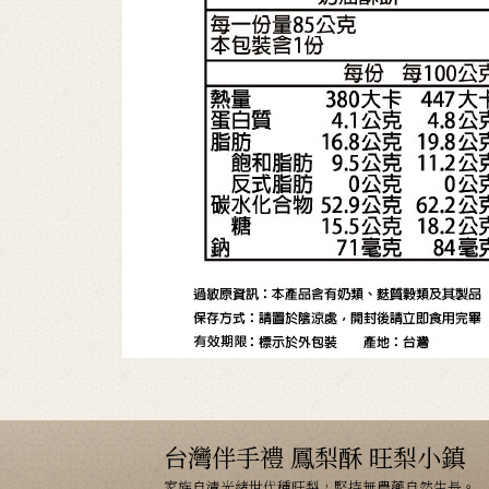
台灣伴手禮 鳳梨酥 旺梨小鎮
家族自清光緒世代種旺梨，堅持無農藥自然生長。