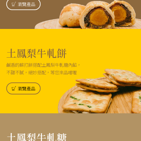
瀏覽產品
土鳳梨牛軋餅
鹹香的蘇打餅搭配土鳳梨牛軋糖內餡，
不甜不膩，絕妙搭配，等您來品嚐喔
瀏覽產品
土鳳梨牛軋糖