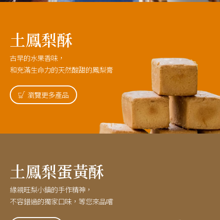
土鳳梨酥
古早的水果香味，
和充滿生命力的天然酸甜的鳳梨膏
瀏覽更多產品
土鳳梨蛋黃酥
緣親旺梨小鎮的手作精神，
不容錯過的獨家口味，等您來品嚐