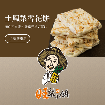
土鳳梨雪花餅
讓你宅在家也能享受美好滋味！
瀏覽產品