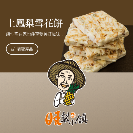
土鳳梨雪花餅
讓你宅在家也能享受美好滋味！
瀏覽產品