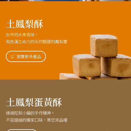
土鳳梨酥
古早的水果香味，
和充滿生命力的天然酸甜的鳳梨膏
瀏覽更多產品
土鳳梨蛋黃酥
緣親旺梨小鎮的手作精神，
不容錯過的獨家口味，等您來品嚐