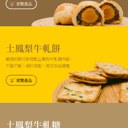
瀏覽產品
土鳳梨牛軋餅
鹹香的蘇打餅搭配土鳳梨牛軋糖內餡，
不甜不膩，絕妙搭配，等您來品嚐喔
瀏覽產品
土鳳梨牛軋糖