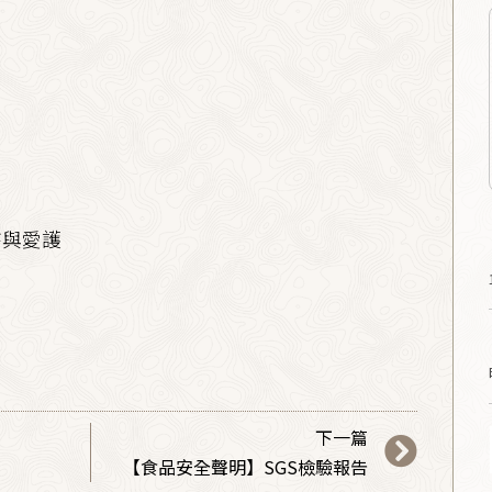
持與愛護
下一篇
【食品安全聲明】SGS檢驗報告