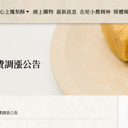
心土鳳梨酥
線上購物
最新訊息
在地小農精神
媒體
費調漲公告
費調漲公告