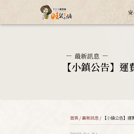
安
最新訊息
【小鎮公告】運
首頁
/
最新訊息
/ 【小鎮公告】運