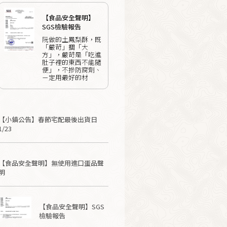
【食品安全聲明】
SGS檢驗報告
阮做的土鳳梨酥，既
「嚴苛」擱「大
方」，嚴苛是「吃進
肚子裡的東西不能隨
便」，不摻防腐劑、
ㄧ定用最好的材
【小鎮公告】春節宅配最後出貨日
1/23
【食品安全聲明】無使用進口蛋品聲
明
【食品安全聲明】SGS
檢驗報告