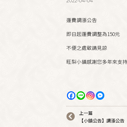
2022-04-04
運費調漲公告
即日起運費調整為150元
不便之處敬請見諒
旺梨小鎮感謝您多年來支
上一篇
【小鎮公告】調漲公告